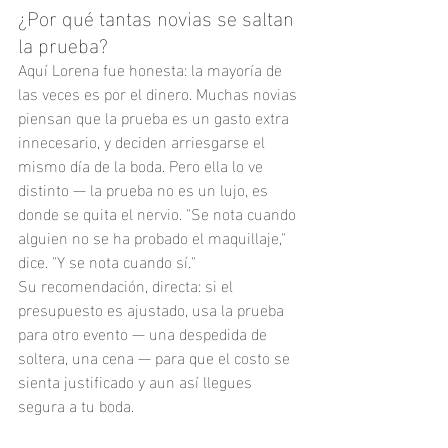
¿Por qué tantas novias se saltan 
la prueba?
Aquí Lorena fue honesta: la mayoría de 
las veces es por el dinero. Muchas novias 
piensan que la prueba es un gasto extra 
innecesario, y deciden arriesgarse el 
mismo día de la boda. Pero ella lo ve 
distinto — la prueba no es un lujo, es 
donde se quita el nervio. "Se nota cuando 
alguien no se ha probado el maquillaje," 
dice. "Y se nota cuando sí."
Su recomendación, directa: si el 
presupuesto es ajustado, usa la prueba 
para otro evento — una despedida de 
soltera, una cena — para que el costo se 
sienta justificado y aun así llegues 
segura a tu boda.