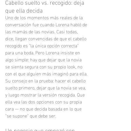
Cabello suelto vs. recogido: deja 
que ella decida
Uno de los momentos más reales de la 
conversación fue cuando Lorena habló de 
las mamás de las novias. Casi todas, 
dice, llegan convencidas de que el cabello 
recogido es "la única opción correcta" 
para una boda. Pero Lorena insiste en 
algo simple: hay que dejar que la novia 
se sienta segura con su propio look, no 
con el que alguien más imaginó para ella.
Su consejo en la prueba: hacer el cabello 
suelto primero, dejar que la novia se vea, 
y luego mostrar la versión recogida. Que 
ella vea las dos opciones con su propia 
cara — no que decida basada en lo que 
"se supone" que debe ser.
Un negocio que empezó con 