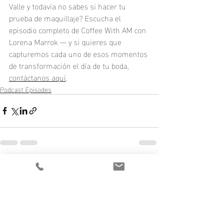
Valle y todavía no sabes si hacer tu 
prueba de maquillaje? Escucha el 
episodio completo de Coffee With AM con 
Lorena Marrok — y si quieres que 
capturemos cada uno de esos momentos 
de transformación el día de tu boda, 
contáctanos aquí
.
Podcast Episodes
Recent Posts
See All